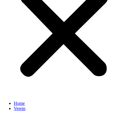
Home
Verein