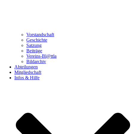
Vorstandschaft
Geschichte
Satzung
Beiträge
Vereins-Bl@ttla
Bildarchiv
Abteilungen
Mitgliedschaft
Infos & Hilfe