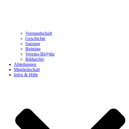
Vorstandschaft
Geschichte
Satzung
Beiträge
Vereins-Bl@ttla
Bildarchiv
Abteilungen
Mitgliedschaft
Infos & Hilfe