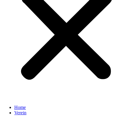
Home
Verein