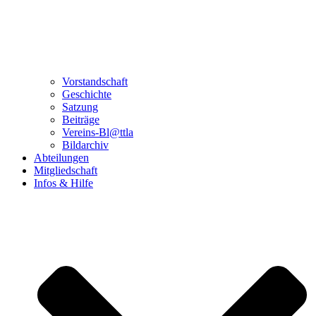
Vorstandschaft
Geschichte
Satzung
Beiträge
Vereins-Bl@ttla
Bildarchiv
Abteilungen
Mitgliedschaft
Infos & Hilfe