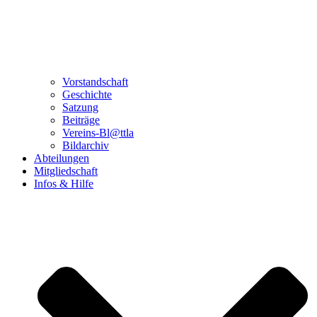
Vorstandschaft
Geschichte
Satzung
Beiträge
Vereins-Bl@ttla
Bildarchiv
Abteilungen
Mitgliedschaft
Infos & Hilfe