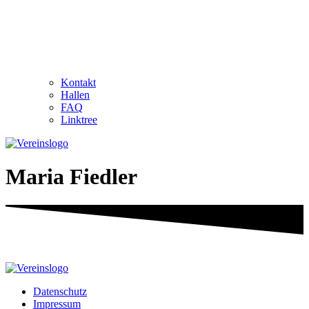
Kontakt
Hallen
FAQ
Linktree
Maria Fiedler
Datenschutz
Impressum