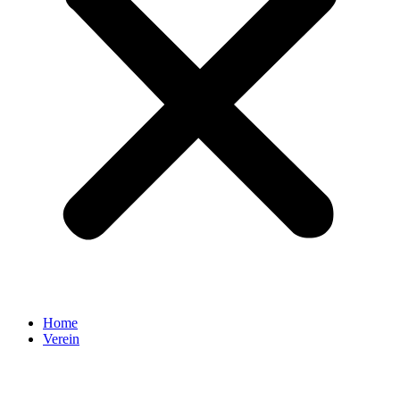
Home
Verein