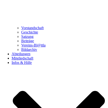
Vorstandschaft
Geschichte
Satzung
Beiträge
Vereins-Bl@ttla
Bildarchiv
Abteilungen
Mitgliedschaft
Infos & Hilfe