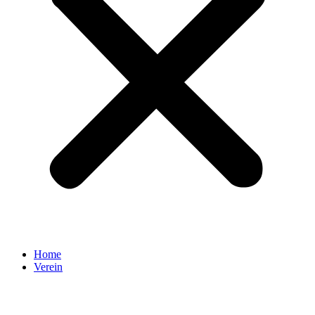
Home
Verein