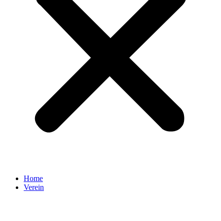
Home
Verein