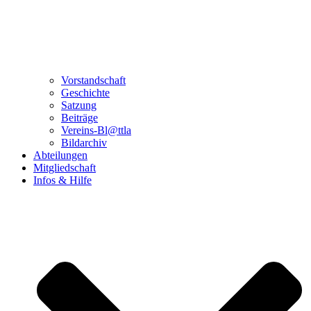
Vorstandschaft
Geschichte
Satzung
Beiträge
Vereins-Bl@ttla
Bildarchiv
Abteilungen
Mitgliedschaft
Infos & Hilfe